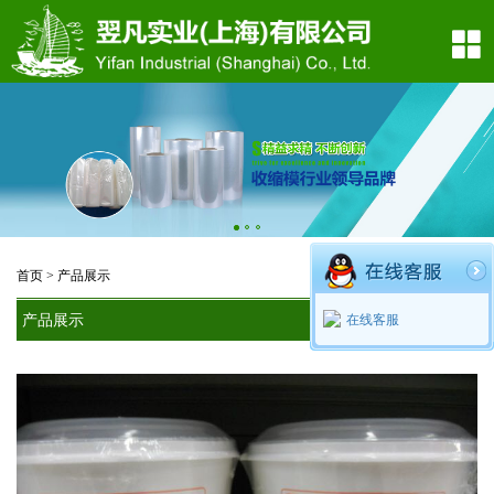
网站首页
关于我们
产品展示
新闻中心
网络销售
首页
>
产品展示
返回上页
生产车间
产品展示
在线客服
在线留言
联系我们