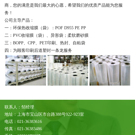
商，您的满意是我们最大的心愿，希望我们的优质产品能为您服
务！
公司主导产品：
一：环保热收缩膜（袋）：POF D955 PE PP
二：PVC收缩膜（袋）、异形袋；柔软磨砂膜
三：BOPP、CPP、PET印刷、热封、自粘袋
四：为顾客印刷后道塑封一条龙服务
联系人：邹经理
地址：上海市宝山区市台路388号922-923室
电话：021-36383616
传真：021-36383486